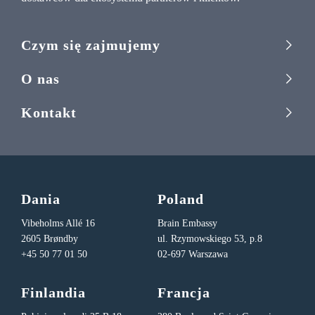
Czym się zajmujemy
O nas
Kontakt
Dania
Poland
Vibeholms Allé 16
Brain Embassy
2605 Brøndby
ul. Rzymowskiego 53, p.8
+45 50 77 01 50
02-697 Warszawa
Finlandia
Francja