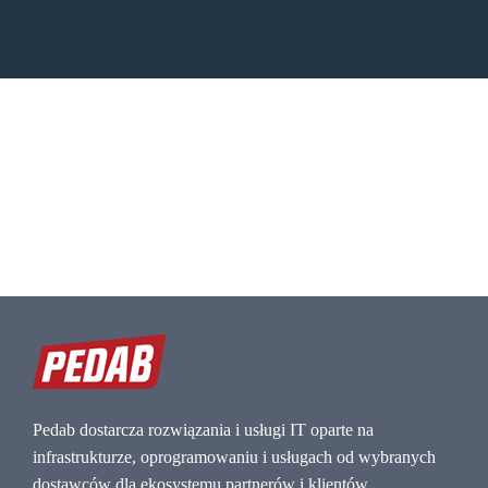
Pedab dostarcza rozwiązania i usługi IT oparte na
infrastrukturze, oprogramowaniu i usługach od wybranych
dostawców dla ekosystemu partnerów i klientów.