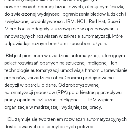
nowoczesnych operacji biznesowych, oferującym ścieżkę
do zwiększonej wydajności, ograniczenia błędów ludzkich i
zwiększonej produktywności. IBM, HCL, Red Hat, Suse i
Micro Focus odegrały kluczową rolę w opracowywaniu
innowacyjnych rozwiązań w zakresie automatyzacji, które
odpowiadają różnym branżom i sposobom użycia.
IBM jest pionierem w dziedzinie automatyzacji, oferującym
pakiet rozwiązań opartych na sztucznej inteligencji. Ich
technologie automatyzacji umożliwiają firmom usprawnianie
procesów, zarządzanie obciążeniami i podejmowanie
decyzji w oparciu o dane. Od zrobotyzowanej
automatyzacji procesów (RPA) po orkiestrację przepływu
pracy opartą na sztucznej inteligencji — IBM wspiera
organizacje w mądrzejszej i wydajniejszej pracy.
HCL zajmuje się tworzeniem rozwiązań automatyzacyjnych
dostosowanych do specyficznych potrzeb