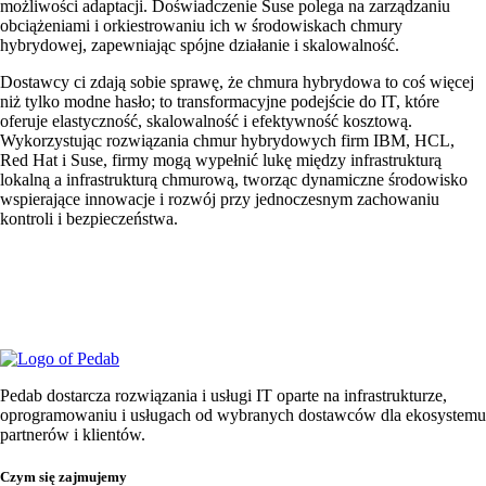
możliwości adaptacji. Doświadczenie Suse polega na zarządzaniu
obciążeniami i orkiestrowaniu ich w środowiskach chmury
hybrydowej, zapewniając spójne działanie i skalowalność.
Dostawcy ci zdają sobie sprawę, że chmura hybrydowa to coś więcej
niż tylko modne hasło; to transformacyjne podejście do IT, które
oferuje elastyczność, skalowalność i efektywność kosztową.
Wykorzystując rozwiązania chmur hybrydowych firm IBM, HCL,
Red Hat i Suse, firmy mogą wypełnić lukę między infrastrukturą
lokalną a infrastrukturą chmurową, tworząc dynamiczne środowisko
wspierające innowacje i rozwój przy jednoczesnym zachowaniu
kontroli i bezpieczeństwa.
Pedab dostarcza rozwiązania i usługi IT oparte na infrastrukturze,
oprogramowaniu i usługach od wybranych dostawców dla ekosystemu
partnerów i klientów.
Czym się zajmujemy