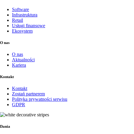
Software
Infrastruktura
Retail
Usługi finansowe
Ekosystem
O nas
O nas
Aktualności
Kariera
Kontakt
Kontakt
Zostań partnerem
Polityka prywatności serwisu
GDPR
Dania