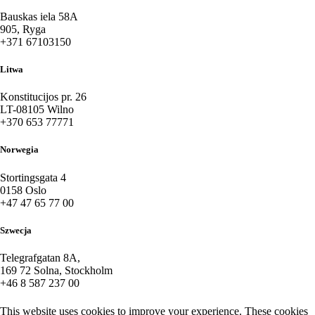
Bauskas iela 58A
905, Ryga
+371 67103150
Litwa
Konstitucijos pr. 26
LT-08105 Wilno
+370 653 77771
Norwegia
Stortingsgata 4
0158 Oslo
+47 47 65 77 00
Szwecja
Telegrafgatan 8A,
169 72 Solna, Stockholm
+46 8 587 237 00
This website uses cookies to improve your experience. These cookies