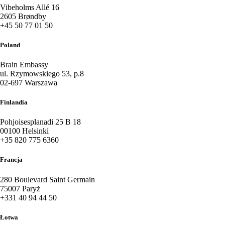
Vibeholms Allé 16
2605 Brøndby
+45 50 77 01 50
Poland
Brain Embassy
ul. Rzymowskiego 53, p.8
02-697 Warszawa
Finlandia
Pohjoisesplanadi 25 B 18
00100 Helsinki
+35 820 775 6360
Francja
280 Boulevard Saint Germain
75007 Paryż
+331 40 94 44 50
Łotwa