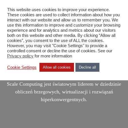
This website uses cookies to improve your experience.
PL
These cookies are used to collect information about how you
interact with our website and allow us to remember you. We
use this information to improve and customize your browsing
experience and for analytics and metrics about our visitors
both on this website and other media. By clicking “Allow all
cookies”, you consent to the use of ALL the cookies.
However, you may visit "Cookie Settings" to provide a
controlled consent or decline the use of cookies. See our
Privacy policy
for more information
Scale Computing
Cookie Settings
Allow all cookies
Decline all
Scale Computing jest światowym liderem w dziedzinie
obliczeń brzegowych, wirtualizacji i rozwiązań
hiperkonwergentnych.