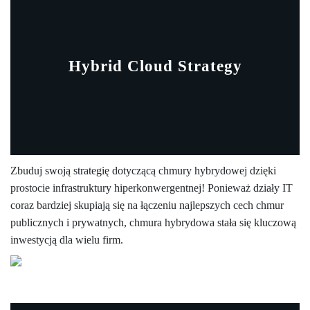
Hybrid Cloud Strategy
Zbuduj swoją strategię dotyczącą chmury hybrydowej dzięki
prostocie infrastruktury hiperkonwergentnej! Ponieważ działy IT
coraz bardziej skupiają się na łączeniu najlepszych cech chmur
publicznych i prywatnych, chmura hybrydowa stała się kluczową
inwestycją dla wielu firm.