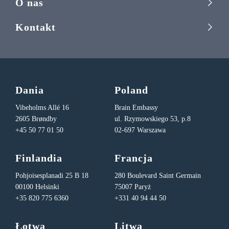
O nas
Kontakt
Dania
Poland
Vibeholms Allé 16
Brain Embassy
2605 Brøndby
ul. Rzymowskiego 53, p.8
+45 50 77 01 50
02-697 Warszawa
Finlandia
Francja
Pohjoisesplanadi 25 B 18
280 Boulevard Saint Germain
00100 Helsinki
75007 Paryż
+35 820 775 6360
+331 40 94 44 50
Łotwa
Litwa